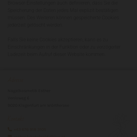
Browser-Einstellungen auch definieren, dass Sie die
Speicherung der Daten jedes Mal explizit bestätigen
müssen. Des Weiteren können gespeicherte Cookies
jederzeit gelöscht werden.
Falls Sie keine Cookies akzeptieren, kann es zu
Einschränkungen in der Funktion oder zu verzögerter
Ladezeit beim Aufruf dieser Website kommen.
Adresse
Nagelkosmetik Esther
Venloweg 6
9020 Klagenfurt am Wörthersee
Kontakt
+43 676 918 3105

esther.feketefoeldi@live.at
