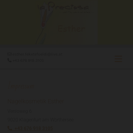
esther.feketefoeldi@live.at

+43 676 918 3105

Impressum
Nagelkosmetik Esther
Venloweg 6
9020 Klagenfurt am Wörthersee
+43 676 918 3105
