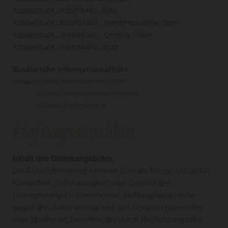
AdobeStock_435778481_Rido
AdobeStock_209754327_DenisProduction.com
AdobeStock_164898091_ Dmytro Flisak
AdobeStock_419808876_Rido
Zusätzliche Informationspflicht
Fotos: ©
www.karlheinzfessl.com
©
www.maha-cosmetics.com
©
www.b-pictures.at
Haftungsausschluss
Inhalt des Onlineangebotes
Der Autor übernimmt keinerlei Gewähr für die Aktualität,
Korrektheit, Vollständigkeit oder Qualität der
bereitgestellten Informationen. Haftungsansprüche
gegen den Autor, welche sich auf Schäden materieller
oder ideeller Art beziehen, die durch die Nutzung oder