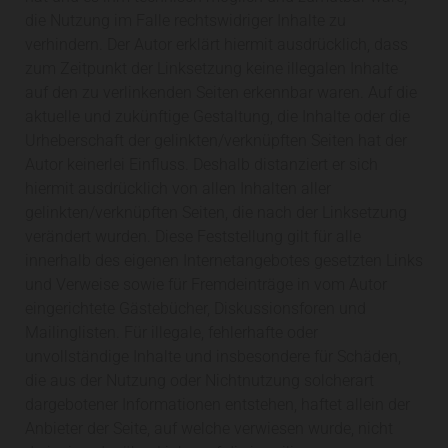
die Nutzung im Falle rechtswidriger Inhalte zu
verhindern. Der Autor erklärt hiermit ausdrücklich, dass
zum Zeitpunkt der Linksetzung keine illegalen Inhalte
auf den zu verlinkenden Seiten erkennbar waren. Auf die
aktuelle und zukünftige Gestaltung, die Inhalte oder die
Urheberschaft der gelinkten/verknüpften Seiten hat der
Autor keinerlei Einfluss. Deshalb distanziert er sich
hiermit ausdrücklich von allen Inhalten aller
gelinkten/verknüpften Seiten, die nach der Linksetzung
verändert wurden. Diese Feststellung gilt für alle
innerhalb des eigenen Internetangebotes gesetzten Links
und Verweise sowie für Fremdeinträge in vom Autor
eingerichtete Gästebücher, Diskussionsforen und
Mailinglisten. Für illegale, fehlerhafte oder
unvollständige Inhalte und insbesondere für Schäden,
die aus der Nutzung oder Nichtnutzung solcherart
dargebotener Informationen entstehen, haftet allein der
Anbieter der Seite, auf welche verwiesen wurde, nicht