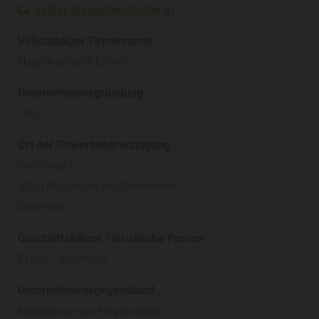
esther.feketefoeldi@live.at

Vollständiger Firmenname
Nagelkosmetik Esther
Unternehmensgründung
2002
Ort der Gewerbeberechtigung
Venloweg 6
9020 Klagenfurt am Wörthersee
Österreich
Geschäftsführer / juristische Person
Esther Feketeföldi
Unternehmensgegenstand
Modellieren von Fingernägeln