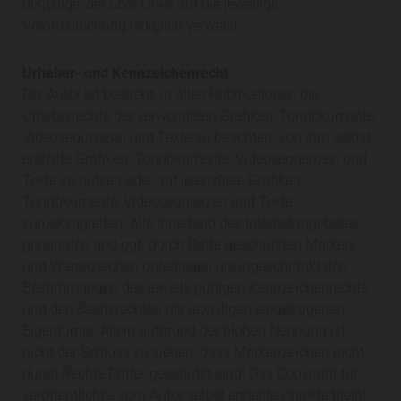
derjenige, der über Links auf die jeweilige
Veröffentlichung lediglich verweist.
Urheber- und Kennzeichenrecht
Der Autor ist bestrebt, in allen Publikationen die
Urheberrechte der verwendeten Grafiken, Tondokumente,
Videosequenzen und Texte zu beachten, von ihm selbst
erstellte Grafiken, Tondokumente, Videosequenzen und
Texte zu nutzen oder auf lizenzfreie Grafiken,
Tondokumente, Videosequenzen und Texte
zurückzugreifen. Alle innerhalb des Internetangebotes
genannten und ggf. durch Dritte geschützten Marken-
und Warenzeichen unterliegen uneingeschränkt den
Bestimmungen des jeweils gültigen Kennzeichenrechts
und den Besitzrechten der jeweiligen eingetragenen
Eigentümer. Allein aufgrund der bloßen Nennung ist
nicht der Schluss zu ziehen, dass Markenzeichen nicht
durch Rechte Dritter geschützt sind! Das Copyright für
veröffentlichte, vom Autor selbst erstellte Objekte bleibt