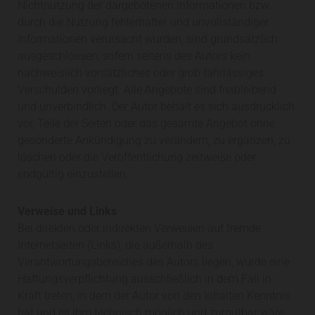
Nichtnutzung der dargebotenen Informationen bzw.
durch die Nutzung fehlerhafter und unvollständiger
Informationen verursacht wurden, sind grundsätzlich
ausgeschlossen, sofern seitens des Autors kein
nachweislich vorsätzliches oder grob fahrlässiges
Verschulden vorliegt. Alle Angebote sind freibleibend
und unverbindlich. Der Autor behält es sich ausdrücklich
vor, Teile der Seiten oder das gesamte Angebot ohne
gesonderte Ankündigung zu verändern, zu ergänzen, zu
löschen oder die Veröffentlichung zeitweise oder
endgültig einzustellen.
Verweise und Links
Bei direkten oder indirekten Verweisen auf fremde
Internetseiten (Links), die außerhalb des
Verantwortungsbereiches des Autors liegen, würde eine
Haftungsverpflichtung ausschließlich in dem Fall in
Kraft treten, in dem der Autor von den Inhalten Kenntnis
hat und es ihm technisch möglich und zumutbar wäre,